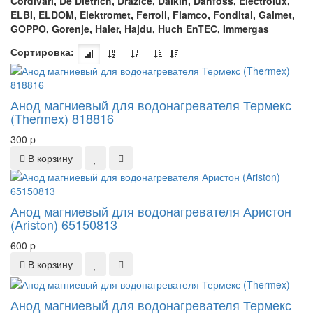
Cordivari, De Dietrich, Drazice, Daikin, Danfoss, Electrolux,
ELBI, ELDOM, Elektromet, Ferroli, Flamco, Fondital, Galmet,
GOPPO, Gorenje, Haier, Hajdu, Huch EnTEC, Immergas
Сортировка:
Анод магниевый для водонагревателя Термекс
(Thermex) 818816
300
p
В корзину
Анод магниевый для водонагревателя Аристон
(Ariston) 65150813
600
p
В корзину
Анод магниевый для водонагревателя Термекс