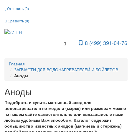
Отложить (
0
)
Сравнить (
0
)
8 (499) 391-04-76
Toggle Navigation
Главная
ЗАПЧАСТИ ДЛЯ ВОДОНАГРЕВАТЕЛЕЙ И БОЙЛЕРОВ
Аноды
Аноды
Подобрать и купить магниевый анод для
водонагревателя по модели (марке) или размерам можно
на нашем сайте самостоятельно или связавшись с нами
любым удобным Вам способом. Каталог содержит
большинство известных анодов (магниевый стержень)
для бойлеров следующих производителей: