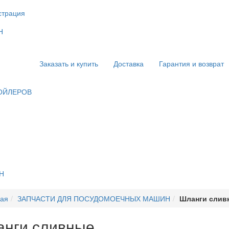
страция
Заказать и купить
Доставка
Гарантия и возврат
БОЙЛЕРОВ
Н
ная
ЗАПЧАСТИ ДЛЯ ПОСУДОМОЕЧНЫХ МАШИН
Шланги слив
нги сливные