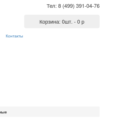
Тел: 8 (499) 391-04-76
Корзина:
0
шт. -
0
p
Контакты
ные