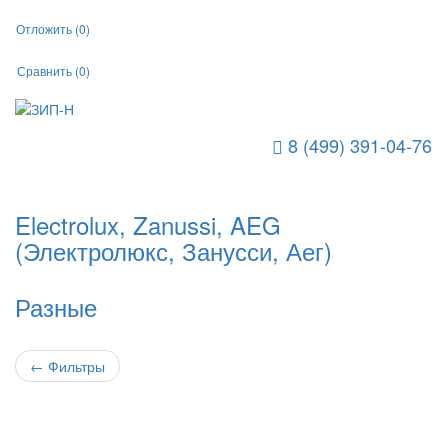
Отложить (
0
)
Сравнить (
0
)
8 (499) 391-04-76
Toggle Navigation
Electrolux, Zanussi, AEG
(Электролюкс, Занусси, Аег)
Разные
←
Фильтры