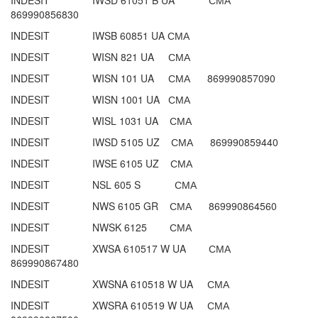
INDESIT IWSD 61051 B UA СМА
869990856830
INDESIT IWSB 60851 UA СМА
INDESIT WISN 821 UA СМА
INDESIT WISN 101 UA СМА 869990857090
INDESIT WISN 1001 UA СМА
INDESIT WISL 1031 UA СМА
INDESIT IWSD 5105 UZ СМА 869990859440
INDESIT IWSE 6105 UZ СМА
INDESIT NSL 605 S СМА
INDESIT NWS 6105 GR СМА 869990864560
INDESIT NWSK 6125 СМА
INDESIT XWSA 610517 W UA СМА
869990867480
INDESIT XWSNA 610518 W UA СМА
INDESIT XWSRA 610519 W UA СМА