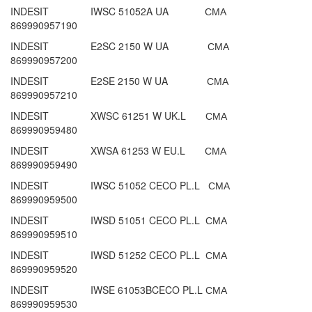
INDESIT IWSC 51052A UA СМА
869990957190
INDESIT E2SC 2150 W UA СМА
869990957200
INDESIT E2SE 2150 W UA СМА
869990957210
INDESIT XWSC 61251 W UK.L СМА
869990959480
INDESIT XWSA 61253 W EU.L СМА
869990959490
INDESIT IWSC 51052 CECO PL.L СМА
869990959500
INDESIT IWSD 51051 CECO PL.L СМА
869990959510
INDESIT IWSD 51252 CECO PL.L СМА
869990959520
INDESIT IWSE 61053BCECO PL.L СМА
869990959530