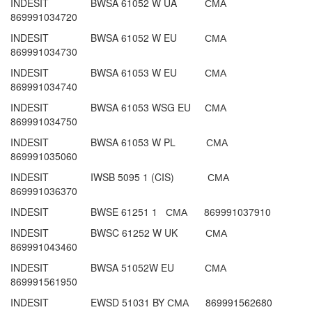
INDESIT BWSA 61052 W UA СМА
869991034720
INDESIT BWSA 61052 W EU СМА
869991034730
INDESIT BWSA 61053 W EU СМА
869991034740
INDESIT BWSA 61053 WSG EU СМА
869991034750
INDESIT BWSA 61053 W PL СМА
869991035060
INDESIT IWSB 5095 1 (CIS) СМА
869991036370
INDESIT BWSE 61251 1 СМА 869991037910
INDESIT BWSC 61252 W UK СМА
869991043460
INDESIT BWSA 51052W EU СМА
869991561950
INDESIT EWSD 51031 BY СМА 869991562680