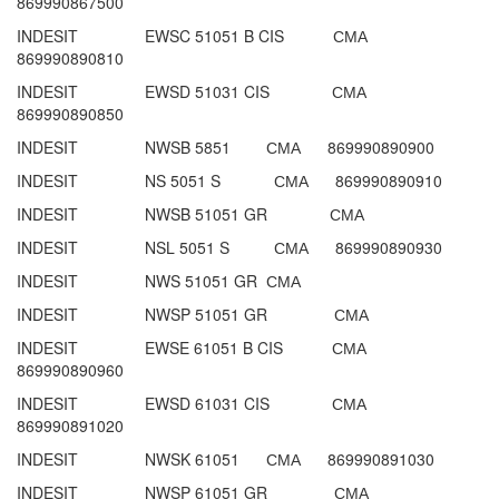
869990867500
INDESIT EWSC 51051 B CIS СМА
869990890810
INDESIT EWSD 51031 CIS СМА
869990890850
INDESIT NWSB 5851 СМА 869990890900
INDESIT NS 5051 S СМА 869990890910
INDESIT NWSB 51051 GR СМА
INDESIT NSL 5051 S СМА 869990890930
INDESIT NWS 51051 GR СМА
INDESIT NWSP 51051 GR СМА
INDESIT EWSE 61051 B CIS СМА
869990890960
INDESIT EWSD 61031 CIS СМА
869990891020
INDESIT NWSK 61051 СМА 869990891030
INDESIT NWSP 61051 GR СМА