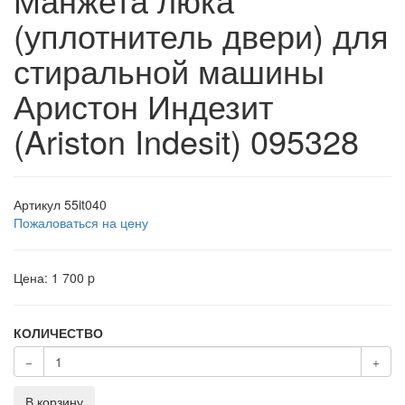
(уплотнитель двери) для
стиральной машины
Аристон Индезит
(Ariston Indesit) 095328
Артикул
55it040
Пожаловаться на цену
Цена:
1 700
p
КОЛИЧЕСТВО
В корзину