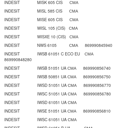
INDESIT MISK 605 CIS СМА
INDESIT MISL 585 CIS СМА
INDESIT MISE 605 CIS СМА
INDESIT WISL 105 (CIS) СМА
INDESIT WISXE 10 (CIS) СМА
INDESIT NWS 6105 СМА 869990845940
INDESIT IWSB 61051 C ECO EU СМА
869990848280
INDESIT IWSB 51051 UA СМА 869990856740
INDESIT IWSB 50851 UA СМА 869990856750
INDESIT IWSD 51051 UA СМА 869990856770
INDESIT IWSC 51051 UA СМА 869990856780
INDESIT IWSD 61051 UA СМА
INDESIT IWSE 51051 UA СМА 869990856810
INDESIT IWSC 61051 UA СМА