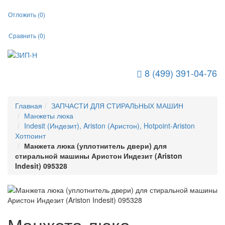
Отложить (
0
)
Сравнить (
0
)
8 (499) 391-04-76
Toggle Navigation
Главная
ЗАПЧАСТИ ДЛЯ СТИРАЛЬНЫХ МАШИН
Манжеты люка
Indesit (Индезит), Ariston (Аристон), Hotpoint-Ariston
Хотпоинт
Манжета люка (уплотнитель двери) для
стиральной машины Аристон Индезит (Ariston
Indesit) 095328
Манжета люка