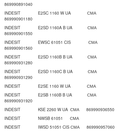
869990891040
INDESIT E2SC 1160 W UA СМА
869990901180
INDESIT E2SD 1160A B UA СМА
869990901550
INDESIT EWSC 61051 CIS СМА
869990901560
INDESIT E2SD 1160B B UA СМА
869990931280
INDESIT E2SD 1160C B UA СМА
869990931290
INDESIT E2SE 1160 W UA СМА
INDESIT E2SB 1160B B UA СМА
869990931920
INDESIT KSE 2260 W UA СМА 869990936550
INDESIT NWSB 61051 СМА
INDESIT IWSD 51051 CIS СМА 869990957060