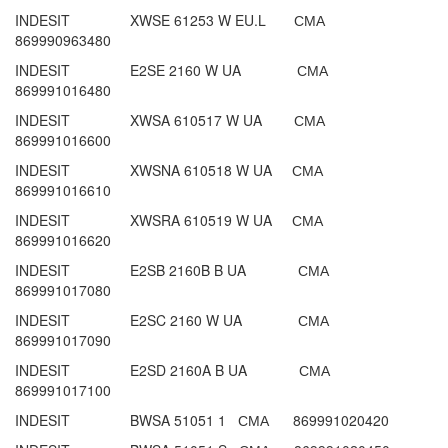
INDESIT XWSE 61253 W EU.L СМА
869990963480
INDESIT E2SE 2160 W UA СМА
869991016480
INDESIT XWSA 610517 W UA СМА
869991016600
INDESIT XWSNA 610518 W UA СМА
869991016610
INDESIT XWSRA 610519 W UA СМА
869991016620
INDESIT E2SB 2160B B UA СМА
869991017080
INDESIT E2SC 2160 W UA СМА
869991017090
INDESIT E2SD 2160A B UA СМА
869991017100
INDESIT BWSA 51051 1 СМА 869991020420