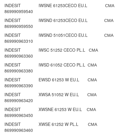
INDESIT IWSNE 61253CECO EU.L СМА
869990959540
INDESIT IWSND 61253CECO EU.L СМА
869990959550
INDESIT IWSND 51051CECO EU.L СМА
869990963310
INDESIT IWSC 51252 CECO PL.L СМА
869990963360
INDESIT IWSD 61052 CECO PL.L СМА
869990963380
INDESIT EWSD 61253 W EU.L СМА
869990963390
INDESIT XWSA 51052 W EU.L СМА
869990963420
INDESIT XWSNE 61253 W EU.L СМА
869990963450
INDESIT XWSE 61252 W PL.L СМА
869990963460